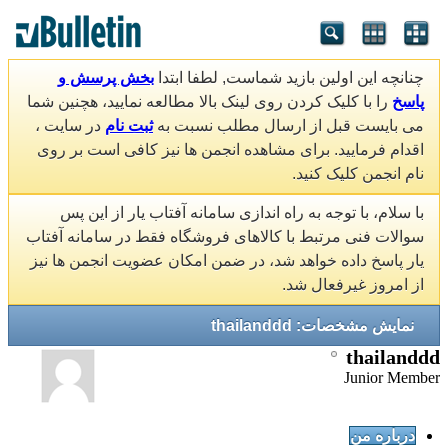
چنانچه این اولین بازید شماست, لطفا ابتدا
بخش پرسش و
پاسخ
را با کلیک کردن روی لینک بالا مطالعه نمایید، هچنین شما
می بایست قبل از ارسال مطلب نسبت به
ثبت نام
در سایت ،
اقدام فرمایید. برای مشاهده انجمن ها نیز کافی است بر روی
نام انجمن کلیک کنید.
با سلام، با توجه به راه اندازی سامانه آفتاب یار از این پس
سوالات فنی مرتبط با کالاهای فروشگاه فقط در سامانه آفتاب
یار پاسخ داده خواهد شد، در ضمن امکان عضویت انجمن ها نیز
از امروز غیرفعال شد.
نمایش مشخصات: thailanddd
thailanddd
Junior Member
درباره من