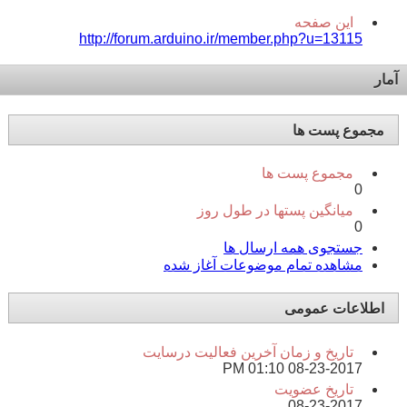
این صفحه
http://forum.arduino.ir/member.php?u=13115
آمار
مجموع پست ها
مجموع پست ها
0
میانگین پستها در طول روز
0
جستجوی همه ارسال ها
مشاهده تمام موضوعات آغاز شده
اطلاعات عمومی
تاریخ و زمان آخرین فعالیت درسایت
01:10 PM
08-23-2017
تاریخ عضویت
08-23-2017