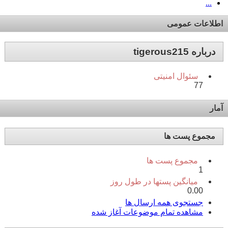
...
اطلاعات عمومی
درباره tigerous215
سئوال امنیتی
77
آمار
مجموع پست ها
مجموع پست ها
1
میانگین پستها در طول روز
0.00
جستجوی همه ارسال ها
مشاهده تمام موضوعات آغاز شده