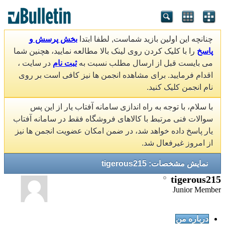
چنانچه این اولین بازید شماست, لطفا ابتدا
بخش پرسش و
پاسخ
را با کلیک کردن روی لینک بالا مطالعه نمایید، هچنین شما
می بایست قبل از ارسال مطلب نسبت به
ثبت نام
در سایت ،
اقدام فرمایید. برای مشاهده انجمن ها نیز کافی است بر روی
نام انجمن کلیک کنید.
با سلام، با توجه به راه اندازی سامانه آفتاب یار از این پس
سوالات فنی مرتبط با کالاهای فروشگاه فقط در سامانه آفتاب
یار پاسخ داده خواهد شد، در ضمن امکان عضویت انجمن ها نیز
از امروز غیرفعال شد.
نمایش مشخصات: tigerous215
tigerous215
Junior Member
درباره من