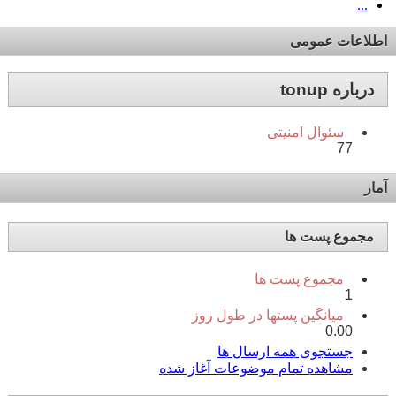
...
اطلاعات عمومی
درباره tonup
سئوال امنیتی
77
آمار
مجموع پست ها
مجموع پست ها
1
میانگین پستها در طول روز
0.00
جستجوی همه ارسال ها
مشاهده تمام موضوعات آغاز شده