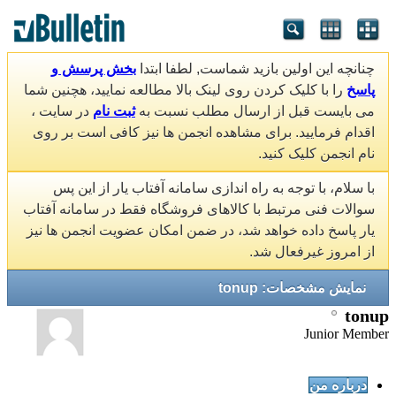
چنانچه این اولین بازید شماست, لطفا ابتدا
بخش پرسش و
پاسخ
را با کلیک کردن روی لینک بالا مطالعه نمایید، هچنین شما
می بایست قبل از ارسال مطلب نسبت به
ثبت نام
در سایت ،
اقدام فرمایید. برای مشاهده انجمن ها نیز کافی است بر روی
نام انجمن کلیک کنید.
با سلام، با توجه به راه اندازی سامانه آفتاب یار از این پس
سوالات فنی مرتبط با کالاهای فروشگاه فقط در سامانه آفتاب
یار پاسخ داده خواهد شد، در ضمن امکان عضویت انجمن ها نیز
از امروز غیرفعال شد.
نمایش مشخصات: tonup
tonup
Junior Member
درباره من