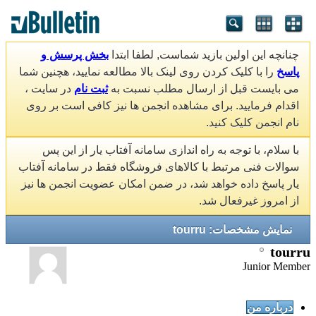
چنانچه این اولین بازید شماست, لطفا ابتدا
بخش پرسش و
پاسخ
را با کلیک کردن روی لینک بالا مطالعه نمایید، هچنین شما
می بایست قبل از ارسال مطلب نسبت به
ثبت نام
در سایت ،
اقدام فرمایید. برای مشاهده انجمن ها نیز کافی است بر روی
نام انجمن کلیک کنید.
با سلام، با توجه به راه اندازی سامانه آفتاب یار از این پس
سوالات فنی مرتبط با کالاهای فروشگاه فقط در سامانه آفتاب
یار پاسخ داده خواهد شد، در ضمن امکان عضویت انجمن ها نیز
از امروز غیرفعال شد.
نمایش مشخصات: tourru
tourru
Junior Member
درباره من