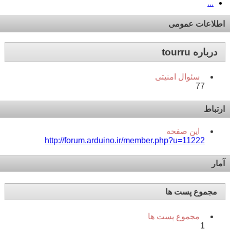
...
اطلاعات عمومی
درباره tourru
سئوال امنیتی
77
ارتباط
این صفحه
http://forum.arduino.ir/member.php?u=11222
آمار
مجموع پست ها
مجموع پست ها
1