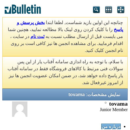
چنانچه این اولین بازید شماست, لطفا ابتدا
بخش پرسش و
پاسخ
را با کلیک کردن روی لینک بالا مطالعه نمایید، هچنین شما
می بایست قبل از ارسال مطلب نسبت به
ثبت نام
در سایت ،
اقدام فرمایید. برای مشاهده انجمن ها نیز کافی است بر روی
نام انجمن کلیک کنید.
با سلام، با توجه به راه اندازی سامانه آفتاب یار از این پس
سوالات فنی مرتبط با کالاهای فروشگاه فقط در سامانه آفتاب
یار پاسخ داده خواهد شد، در ضمن امکان عضویت انجمن ها نیز
از امروز غیرفعال شد.
نمایش مشخصات: tovama
tovama
Junior Member
درباره من