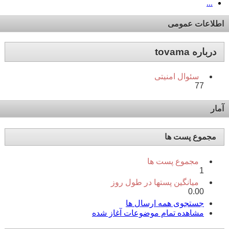
...
اطلاعات عمومی
درباره tovama
سئوال امنیتی
77
آمار
مجموع پست ها
مجموع پست ها
1
میانگین پستها در طول روز
0.00
جستجوی همه ارسال ها
مشاهده تمام موضوعات آغاز شده