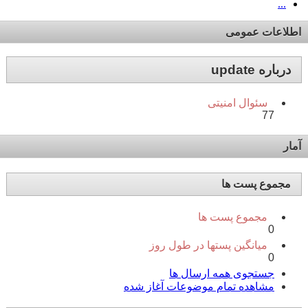
...
اطلاعات عمومی
درباره update
سئوال امنیتی
77
آمار
مجموع پست ها
مجموع پست ها
0
میانگین پستها در طول روز
0
جستجوی همه ارسال ها
مشاهده تمام موضوعات آغاز شده