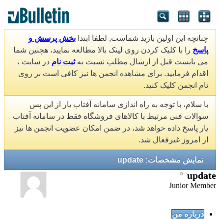
چنانچه این اولین بازید شماست, لطفا ابتدا
بخش پرسش و
پاسخ
را با کلیک کردن روی لینک بالا مطالعه نمایید، هچنین شما
می بایست قبل از ارسال مطلب نسبت به
ثبت نام
در سایت ،
اقدام فرمایید. برای مشاهده انجمن ها نیز کافی است بر روی
نام انجمن کلیک کنید.
با سلام، با توجه به راه اندازی سامانه آفتاب یار از این پس
سوالات فنی مرتبط با کالاهای فروشگاه فقط در سامانه آفتاب
یار پاسخ داده خواهد شد، در ضمن امکان عضویت انجمن ها نیز
از امروز غیرفعال شد.
نمایش مشخصات: update
update
Junior Member
درباره من