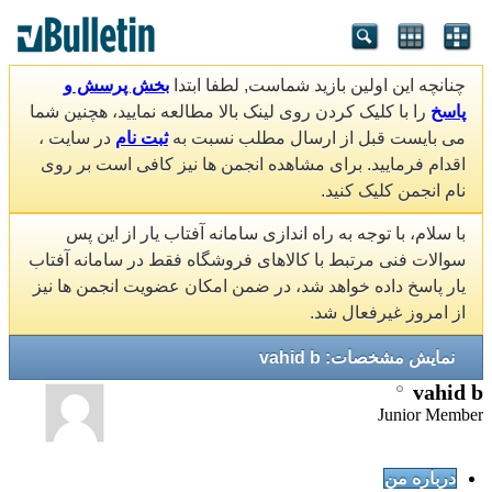
چنانچه این اولین بازید شماست, لطفا ابتدا
بخش پرسش و
پاسخ
را با کلیک کردن روی لینک بالا مطالعه نمایید، هچنین شما
می بایست قبل از ارسال مطلب نسبت به
ثبت نام
در سایت ،
اقدام فرمایید. برای مشاهده انجمن ها نیز کافی است بر روی
نام انجمن کلیک کنید.
با سلام، با توجه به راه اندازی سامانه آفتاب یار از این پس
سوالات فنی مرتبط با کالاهای فروشگاه فقط در سامانه آفتاب
یار پاسخ داده خواهد شد، در ضمن امکان عضویت انجمن ها نیز
از امروز غیرفعال شد.
نمایش مشخصات: vahid b
vahid b
Junior Member
درباره من