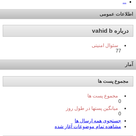
...
اطلاعات عمومی
درباره vahid b
سئوال امنیتی
77
آمار
مجموع پست ها
مجموع پست ها
0
میانگین پستها در طول روز
0
جستجوی همه ارسال ها
مشاهده تمام موضوعات آغاز شده