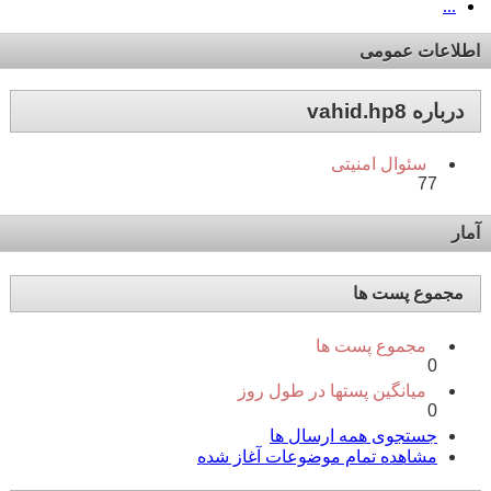
...
اطلاعات عمومی
درباره vahid.hp8
سئوال امنیتی
77
آمار
مجموع پست ها
مجموع پست ها
0
میانگین پستها در طول روز
0
جستجوی همه ارسال ها
مشاهده تمام موضوعات آغاز شده