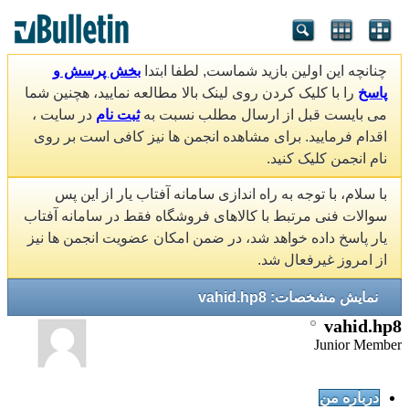
چنانچه این اولین بازید شماست, لطفا ابتدا
بخش پرسش و
پاسخ
را با کلیک کردن روی لینک بالا مطالعه نمایید، هچنین شما
می بایست قبل از ارسال مطلب نسبت به
ثبت نام
در سایت ،
اقدام فرمایید. برای مشاهده انجمن ها نیز کافی است بر روی
نام انجمن کلیک کنید.
با سلام، با توجه به راه اندازی سامانه آفتاب یار از این پس
سوالات فنی مرتبط با کالاهای فروشگاه فقط در سامانه آفتاب
یار پاسخ داده خواهد شد، در ضمن امکان عضویت انجمن ها نیز
از امروز غیرفعال شد.
نمایش مشخصات: vahid.hp8
vahid.hp8
Junior Member
درباره من