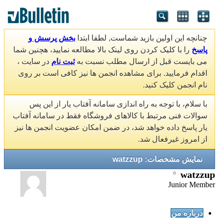
چنانچه این اولین بازید شماست, لطفا ابتدا
بخش پرسش و
پاسخ
را با کلیک کردن روی لینک بالا مطالعه نمایید، هچنین شما
می بایست قبل از ارسال مطلب نسبت به
ثبت نام
در سایت ،
اقدام فرمایید. برای مشاهده انجمن ها نیز کافی است بر روی
نام انجمن کلیک کنید.
با سلام، با توجه به راه اندازی سامانه آفتاب یار از این پس
سوالات فنی مرتبط با کالاهای فروشگاه فقط در سامانه آفتاب
یار پاسخ داده خواهد شد، در ضمن امکان عضویت انجمن ها نیز
از امروز غیرفعال شد.
نمایش مشخصات: watzzup
watzzup
Junior Member
درباره من