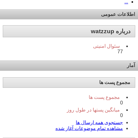
...
اطلاعات عمومی
درباره watzzup
سئوال امنیتی
77
آمار
مجموع پست ها
مجموع پست ها
0
میانگین پستها در طول روز
0
جستجوی همه ارسال ها
مشاهده تمام موضوعات آغاز شده