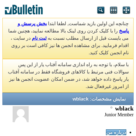
چنانچه این اولین بازید شماست, لطفا ابتدا
بخش پرسش و
پاسخ
را با کلیک کردن روی لینک بالا مطالعه نمایید، هچنین شما
می بایست قبل از ارسال مطلب نسبت به
ثبت نام
در سایت ،
اقدام فرمایید. برای مشاهده انجمن ها نیز کافی است بر روی
نام انجمن کلیک کنید.
با سلام، با توجه به راه اندازی سامانه آفتاب یار از این پس
سوالات فنی مرتبط با کالاهای فروشگاه فقط در سامانه آفتاب
یار پاسخ داده خواهد شد، در ضمن امکان عضویت انجمن ها نیز
از امروز غیرفعال شد.
نمایش مشخصات: wblack
wblack
Junior Member
درباره من