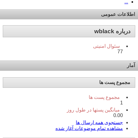
...
اطلاعات عمومی
درباره wblack
سئوال امنیتی
77
آمار
مجموع پست ها
مجموع پست ها
1
میانگین پستها در طول روز
0.00
جستجوی همه ارسال ها
مشاهده تمام موضوعات آغاز شده