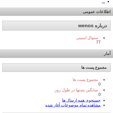
...
اطلاعات عمومی
درباره wenos
سئوال امنیتی
77
آمار
مجموع پست ها
مجموع پست ها
0
میانگین پستها در طول روز
0
جستجوی همه ارسال ها
مشاهده تمام موضوعات آغاز شده