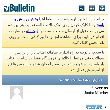
چنانچه این اولین بازید شماست, لطفا ابتدا
بخش پرسش و
پاسخ
را با کلیک کردن روی لینک بالا مطالعه نمایید، هچنین شما
می بایست قبل از ارسال مطلب نسبت به
ثبت نام
در سایت ،
اقدام فرمایید. برای مشاهده انجمن ها نیز کافی است بر روی
نام انجمن کلیک کنید.
با سلام، با توجه به راه اندازی سامانه آفتاب یار از این پس
سوالات فنی مرتبط با کالاهای فروشگاه فقط در سامانه آفتاب
یار پاسخ داده خواهد شد، در ضمن امکان عضویت انجمن ها نیز
از امروز غیرفعال شد.
نمایش مشخصات: wenos
wenos
Junior Member
درباره من