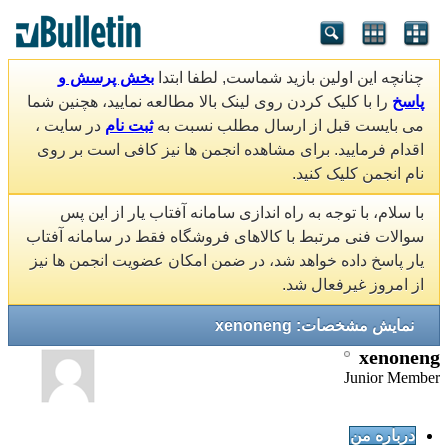
چنانچه این اولین بازید شماست, لطفا ابتدا
بخش پرسش و
پاسخ
را با کلیک کردن روی لینک بالا مطالعه نمایید، هچنین شما
می بایست قبل از ارسال مطلب نسبت به
ثبت نام
در سایت ،
اقدام فرمایید. برای مشاهده انجمن ها نیز کافی است بر روی
نام انجمن کلیک کنید.
با سلام، با توجه به راه اندازی سامانه آفتاب یار از این پس
سوالات فنی مرتبط با کالاهای فروشگاه فقط در سامانه آفتاب
یار پاسخ داده خواهد شد، در ضمن امکان عضویت انجمن ها نیز
از امروز غیرفعال شد.
نمایش مشخصات: xenoneng
xenoneng
Junior Member
درباره من