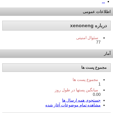
...
اطلاعات عمومی
درباره xenoneng
سئوال امنیتی
77
آمار
مجموع پست ها
مجموع پست ها
1
میانگین پستها در طول روز
0.00
جستجوی همه ارسال ها
مشاهده تمام موضوعات آغاز شده