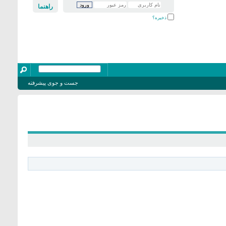
راهنما
ذخیره؟
جست و جوی پیشرفته