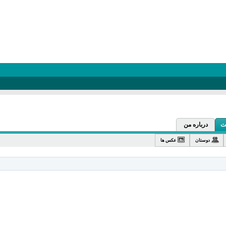
درباره من
دوستان
عکس ها