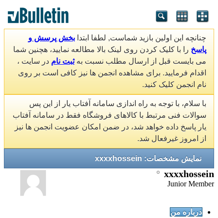
چنانچه این اولین بازید شماست, لطفا ابتدا
بخش پرسش و
پاسخ
را با کلیک کردن روی لینک بالا مطالعه نمایید، هچنین شما
می بایست قبل از ارسال مطلب نسبت به
ثبت نام
در سایت ،
اقدام فرمایید. برای مشاهده انجمن ها نیز کافی است بر روی
نام انجمن کلیک کنید.
با سلام، با توجه به راه اندازی سامانه آفتاب یار از این پس
سوالات فنی مرتبط با کالاهای فروشگاه فقط در سامانه آفتاب
یار پاسخ داده خواهد شد، در ضمن امکان عضویت انجمن ها نیز
از امروز غیرفعال شد.
نمایش مشخصات: xxxxhossein
xxxxhossein
Junior Member
درباره من