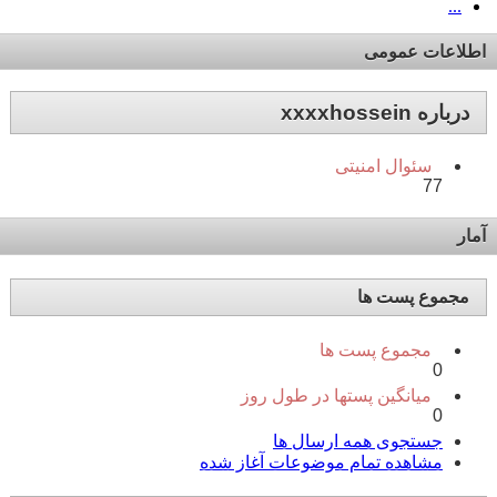
...
اطلاعات عمومی
درباره xxxxhossein
سئوال امنیتی
77
آمار
مجموع پست ها
مجموع پست ها
0
میانگین پستها در طول روز
0
جستجوی همه ارسال ها
مشاهده تمام موضوعات آغاز شده