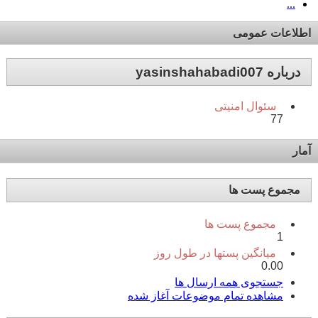
...
اطلاعات عمومی
درباره yasinshahabadi007
سئوال امنیتی
77
آمار
مجموع پست ها
مجموع پست ها
1
میانگین پستها در طول روز
0.00
جستجوی همه ارسال ها
مشاهده تمام موضوعات آغاز شده