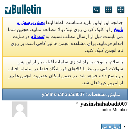
چنانچه این اولین بازید شماست, لطفا ابتدا
بخش پرسش و
پاسخ
را با کلیک کردن روی لینک بالا مطالعه نمایید، هچنین شما
می بایست قبل از ارسال مطلب نسبت به
ثبت نام
در سایت ،
اقدام فرمایید. برای مشاهده انجمن ها نیز کافی است بر روی
نام انجمن کلیک کنید.
با سلام، با توجه به راه اندازی سامانه آفتاب یار از این پس
سوالات فنی مرتبط با کالاهای فروشگاه فقط در سامانه آفتاب
یار پاسخ داده خواهد شد، در ضمن امکان عضویت انجمن ها نیز
از امروز غیرفعال شد.
نمایش مشخصات: yasinshahabadi007
yasinshahabadi007
Junior Member
درباره من