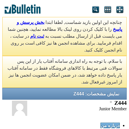
چنانچه این اولین بازید شماست, لطفا ابتدا
بخش پرسش و
پاسخ
را با کلیک کردن روی لینک بالا مطالعه نمایید، هچنین شما
می بایست قبل از ارسال مطلب نسبت به
ثبت نام
در سایت ،
اقدام فرمایید. برای مشاهده انجمن ها نیز کافی است بر روی
نام انجمن کلیک کنید.
با سلام، با توجه به راه اندازی سامانه آفتاب یار از این پس
سوالات فنی مرتبط با کالاهای فروشگاه فقط در سامانه آفتاب
یار پاسخ داده خواهد شد، در ضمن امکان عضویت انجمن ها نیز
از امروز غیرفعال شد.
نمایش مشخصات: Z444
Z444
Junior Member
درباره من