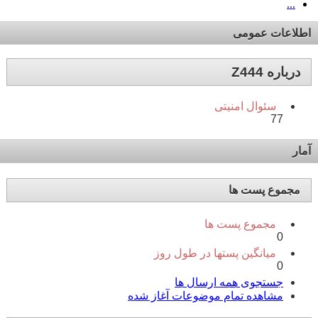
...
اطلاعات عمومی
درباره Z444
سئوال امنیتی
77
آمار
مجموع پست ها
مجموع پست ها
0
میانگین پستها در طول روز
0
جستجوی همه ارسال ها
مشاهده تمام موضوعات آغاز شده