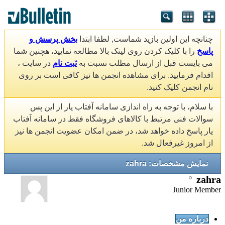
چنانچه این اولین بازید شماست, لطفا ابتدا
بخش پرسش و
پاسخ
را با کلیک کردن روی لینک بالا مطالعه نمایید، هچنین شما
می بایست قبل از ارسال مطلب نسبت به
ثبت نام
در سایت ،
اقدام فرمایید. برای مشاهده انجمن ها نیز کافی است بر روی
نام انجمن کلیک کنید.
با سلام، با توجه به راه اندازی سامانه آفتاب یار از این پس
سوالات فنی مرتبط با کالاهای فروشگاه فقط در سامانه آفتاب
یار پاسخ داده خواهد شد، در ضمن امکان عضویت انجمن ها نیز
از امروز غیرفعال شد.
نمایش مشخصات: zahra
zahra
Junior Member
درباره من