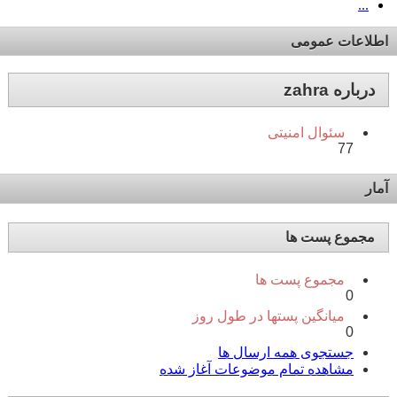
...
اطلاعات عمومی
درباره zahra
سئوال امنیتی
77
آمار
مجموع پست ها
مجموع پست ها
0
میانگین پستها در طول روز
0
جستجوی همه ارسال ها
مشاهده تمام موضوعات آغاز شده