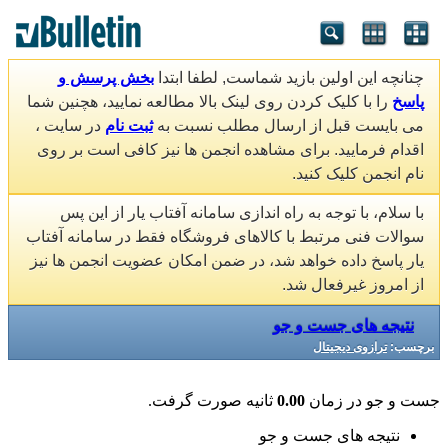
چنانچه این اولین بازید شماست, لطفا ابتدا
بخش پرسش و
پاسخ
را با کلیک کردن روی لینک بالا مطالعه نمایید، هچنین شما
می بایست قبل از ارسال مطلب نسبت به
ثبت نام
در سایت ،
اقدام فرمایید. برای مشاهده انجمن ها نیز کافی است بر روی
نام انجمن کلیک کنید.
با سلام، با توجه به راه اندازی سامانه آفتاب یار از این پس
سوالات فنی مرتبط با کالاهای فروشگاه فقط در سامانه آفتاب
یار پاسخ داده خواهد شد، در ضمن امکان عضویت انجمن ها نیز
از امروز غیرفعال شد.
نتیجه های جست و جو
برچسب:
ترازوی دیجیتال
جست و جو در زمان
0.00
ثانیه صورت گرفت.
نتیجه های جست و جو