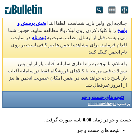
چنانچه این اولین بازید شماست, لطفا ابتدا
بخش پرسش و
پاسخ
را با کلیک کردن روی لینک بالا مطالعه نمایید، هچنین شما
می بایست قبل از ارسال مطلب نسبت به
ثبت نام
در سایت ،
اقدام فرمایید. برای مشاهده انجمن ها نیز کافی است بر روی
نام انجمن کلیک کنید.
با سلام، با توجه به راه اندازی سامانه آفتاب یار از این پس
سوالات فنی مرتبط با کالاهای فروشگاه فقط در سامانه آفتاب
یار پاسخ داده خواهد شد، در ضمن امکان عضویت انجمن ها نیز
از امروز غیرفعال شد.
نتیجه های جست و جو
برچسب:
connectwithwpa
جست و جو در زمان
0.00
ثانیه صورت گرفت.
نتیجه های جست و جو