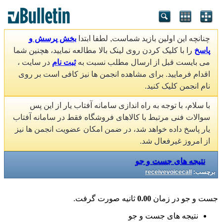
چنانچه این اولین بازید شماست, لطفا ابتدا
بخش پرسش و
پاسخ
را با کلیک کردن روی لینک بالا مطالعه نمایید، هچنین شما
می بایست قبل از ارسال مطلب نسبت به
ثبت نام
در سایت ،
اقدام فرمایید. برای مشاهده انجمن ها نیز کافی است بر روی
نام انجمن کلیک کنید.
با سلام، با توجه به راه اندازی سامانه آفتاب یار از این پس
سوالات فنی مرتبط با کالاهای فروشگاه فقط در سامانه آفتاب
یار پاسخ داده خواهد شد، در ضمن امکان عضویت انجمن ها نیز
از امروز غیرفعال شد.
نتیجه های جست و جو
برچسب:
receivevoicecall
جست و جو در زمان
0.00
ثانیه صورت گرفت.
نتیجه های جست و جو