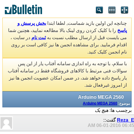
چنانچه این اولین بازید شماست, لطفا ابتدا
بخش پرسش و
پاسخ
را با کلیک کردن روی لینک بالا مطالعه نمایید، هچنین شما
می بایست قبل از ارسال مطلب نسبت به
ثبت نام
در سایت ،
اقدام فرمایید. برای مشاهده انجمن ها نیز کافی است بر روی
نام انجمن کلیک کنید.
با سلام، با توجه به راه اندازی سامانه آفتاب یار از این پس
سوالات فنی مرتبط با کالاهای فروشگاه فقط در سامانه آفتاب
یار پاسخ داده خواهد شد، در ضمن امکان عضویت انجمن ها نیز
از امروز غیرفعال شد.
Arduino MEGA 2560
موضوع:
Arduino MEGA 2560
برچسب ها:
هیچ یک
Reza_
گفت::
06-01-2016
06:45 A