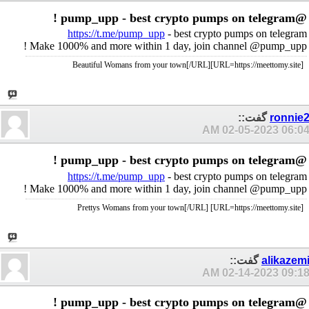
@pump_upp - best crypto pumps on telegram !
https://t.me/pump_upp
- best crypto pumps on telegram
Make 1000% and more within 1 day, join channel @pump_upp !
[URL=https://meettomy.site]Beautiful Womans from your town[/URL]
ronnie
گفت::
02-05-2023
06:04 A
@pump_upp - best crypto pumps on telegram !
https://t.me/pump_upp
- best crypto pumps on telegram
Make 1000% and more within 1 day, join channel @pump_upp !
[URL=https://meettomy.site] Prettys Womans from your town[/URL]
alikazem
گفت::
02-14-2023
09:18 A
@pump_upp - best crypto pumps on telegram !