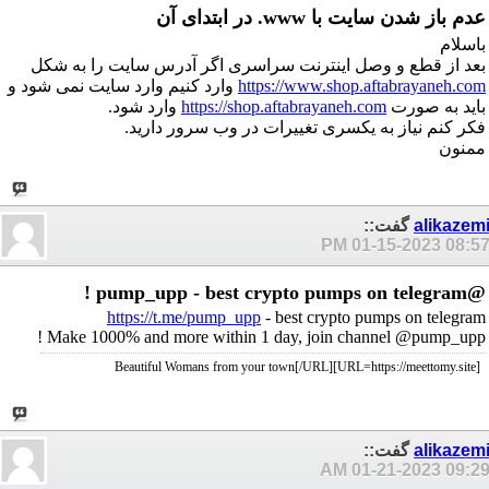
عدم باز شدن سایت با www. در ابتدای آن
باسلام
بعد از قطع و وصل اینترنت سراسری اگر آدرس سایت را به شکل
https://www.shop.aftabrayaneh.com
وارد کنیم وارد سایت نمی شود و
باید به صورت
https://shop.aftabrayaneh.com
وارد شود.
فکر کنم نیاز به یکسری تغییرات در وب سرور دارید.
ممنون
alikazem
گفت::
01-15-2023
08:57 P
@pump_upp - best crypto pumps on telegram !
https://t.me/pump_upp
- best crypto pumps on telegram
Make 1000% and more within 1 day, join channel @pump_upp !
[URL=https://meettomy.site]Beautiful Womans from your town[/URL]
alikazem
گفت::
01-21-2023
09:29 A