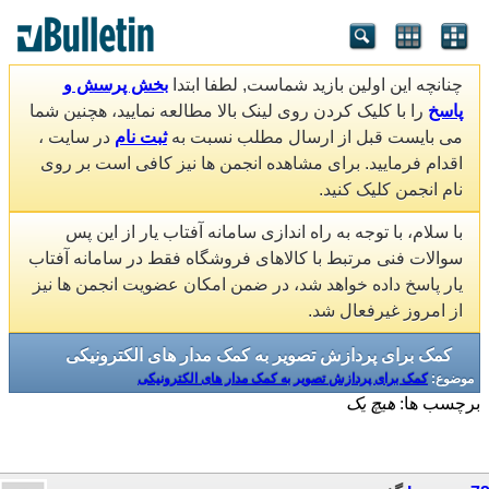
چنانچه این اولین بازید شماست, لطفا ابتدا
بخش پرسش و
پاسخ
را با کلیک کردن روی لینک بالا مطالعه نمایید، هچنین شما
می بایست قبل از ارسال مطلب نسبت به
ثبت نام
در سایت ،
اقدام فرمایید. برای مشاهده انجمن ها نیز کافی است بر روی
نام انجمن کلیک کنید.
با سلام، با توجه به راه اندازی سامانه آفتاب یار از این پس
سوالات فنی مرتبط با کالاهای فروشگاه فقط در سامانه آفتاب
یار پاسخ داده خواهد شد، در ضمن امکان عضویت انجمن ها نیز
از امروز غیرفعال شد.
کمک برای پردازش تصویر به کمک مدار های الکترونیکی
موضوع:
کمک برای پردازش تصویر به کمک مدار های الکترونیکی
برچسب ها:
هیچ یک