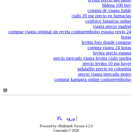
fildena 100 buy
compra de viagra fiable
cialis 20 mg precio en farmacias
cenforce famarcia online
viagra precio madrid
comprar viagra original sin receta contrarembolso espana envio 24
horas
levitra foro donde comprar
compra viagra 24 horas
levitra precio espana
precio mercado viagra levitra cialis spedra
precio levitra 10 mg bayer
tadalafilo precio en colombia
precio viagra mercado negro
comprar kamagra online contrareembolso
ورود
بالا
Powered by vBulletin® Version 4.2.0
Copyright © 2026