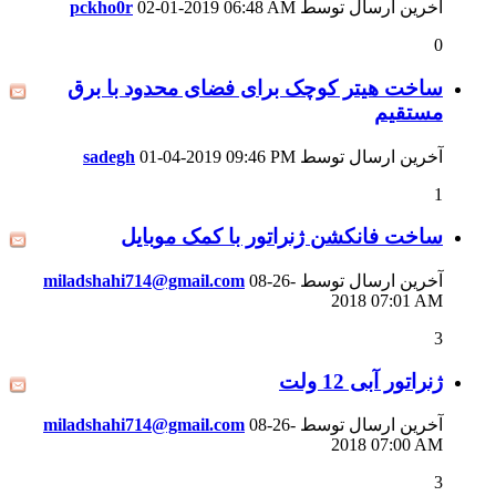
آخرین ارسال توسط
06:48 AM
02-01-2019
pckho0r
0
ساخت هیتر کوچک برای فضای محدود با برق
مستقیم
آخرین ارسال توسط
09:46 PM
01-04-2019
sadegh
1
ساخت فانکشن ژنراتور با کمک موبایل
آخرین ارسال توسط
08-26-
miladshahi714@gmail.com
2018
07:01 AM
3
ژنراتور آبی 12 ولت
آخرین ارسال توسط
08-26-
miladshahi714@gmail.com
2018
07:00 AM
3