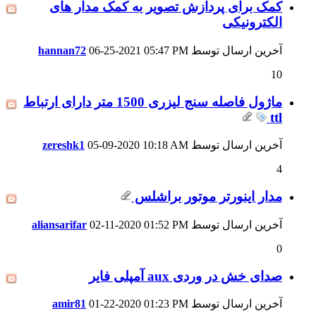
کمک برای پردازش تصویر به کمک مدار های
الکترونیکی
آخرین ارسال توسط
05:47 PM
06-25-2021
hannan72
10
ماژول فاصله سنج لیزری 1500 متر دارای ارتباط
ttl
آخرین ارسال توسط
10:18 AM
05-09-2020
zereshk1
4
مدار اینورتر موتور براشلس
آخرین ارسال توسط
01:52 PM
02-11-2020
aliansarifar
0
صدای خش در وردی aux آمپلی فایر
آخرین ارسال توسط
01:23 PM
01-22-2020
amir81