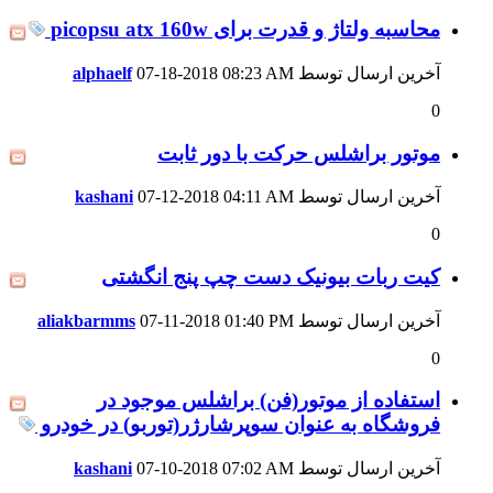
محاسبه ولتاژ و قدرت برای picopsu atx 160w
آخرین ارسال توسط
08:23 AM
07-18-2018
alphaelf
0
موتور براشلس حرکت با دور ثابت
آخرین ارسال توسط
04:11 AM
07-12-2018
kashani
0
کیت ربات بیونیک دست چپ پنج انگشتی
آخرین ارسال توسط
01:40 PM
07-11-2018
aliakbarmms
0
استفاده از موتور(فن) براشلس موجود در
فروشگاه به عنوان سوپرشارژر(توربو) در خودرو
آخرین ارسال توسط
07:02 AM
07-10-2018
kashani