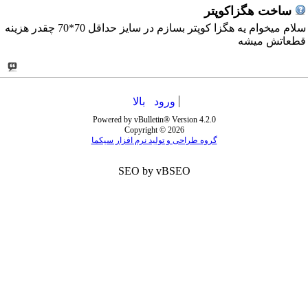
ساخت هگزاکوپتر
سلام ميخوام يه هگزا كوپتر بسازم در سايز حداقل 70*70 چقدر هزينه
قطعاتش ميشه
ورود
بالا
Powered by vBulletin® Version 4.2.0
Copyright © 2026
گروه طراحی و تولید نرم افزار سیکما
SEO by vBSEO