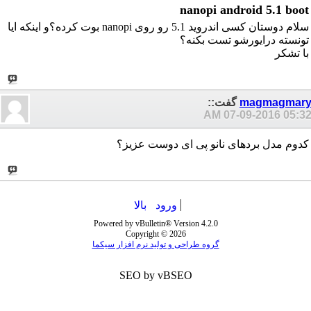
nanopi android 5.1 boot
سلام دوستان کسی اندروید 5.1 رو روی nanopi بوت کرده؟و اینکه ایا
تونسته درایورشو تست بکنه؟
با تشکر
magmagmar
گفت::
07-09-2016
05:32 A
کدوم مدل بردهای نانو پی ای دوست عزیز؟
ورود
بالا
Powered by vBulletin® Version 4.2.0
Copyright © 2026
گروه طراحی و تولید نرم افزار سیکما
SEO by vBSEO