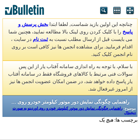
چنانچه این اولین بازید شماست, لطفا ابتدا
بخش پرسش و
پاسخ
را با کلیک کردن روی لینک بالا مطالعه نمایید، هچنین شما
می بایست قبل از ارسال مطلب نسبت به
ثبت نام
در سایت ،
اقدام فرمایید. برای مشاهده انجمن ها نیز کافی است بر روی
نام انجمن کلیک کنید.
با سلام، با توجه به راه اندازی سامانه آفتاب یار از این پس
سوالات فنی مرتبط با کالاهای فروشگاه فقط در سامانه آفتاب
یار پاسخ داده خواهد شد، در ضمن امکان عضویت انجمن ها نیز
از امروز غیرفعال شد.
راهنمایی چگونگی نمایش دور موتور کیلومتر خودرو روی اوردینو به صورت دیجیتال
موضوع:
راهنمایی چگونگی نمایش دور موتور کیلومتر خودرو روی اوردینو به صورت
دیجیتال
برچسب ها:
هیچ یک