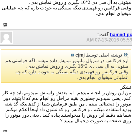
میتونی یه ال سی دی 2*16 بگیری و روش نمایش بدی.
وقتی فرکانس رو فهمیدی دیگه بستگی به خودت داره که چه عملیاتی
میخوای انجام بدی.
hamed-p
گفت::
07-13-2016
05:59 A
نوشته اصلی توسط
cjmj
آره فرکانس در سریال مانیتور نمایش داده میشه. اگه خواستی هم
میتونی یه ال سی دی 2*16 بگیری و روش نمایش بدی.
وقتی فرکانس رو فهمیدی دیگه بستگی به خودت داره که چه
عملیاتی میخوای انجام بدی.
تشکر
من این روش را انجام میدهم . اما بعدش راستش نمیدونم باید چه کار
کنم . یعنی نمیدونم چطوری بقیه مراحل رو انجام بدم که تا بتونم دور
موتور را دیجیتالی ببینم . من طبق فرمایش شما از کدهاییکه گذاشته
بودید استفاده میکنم . و فرکانس رو که نشون داد اینجا اعلام میکنم
شما هم دقیقا این روش را میخواستید پیاده کنید . یعنی دور موتور را
روی صفحه به صورت دیجیتال ببینید ؟