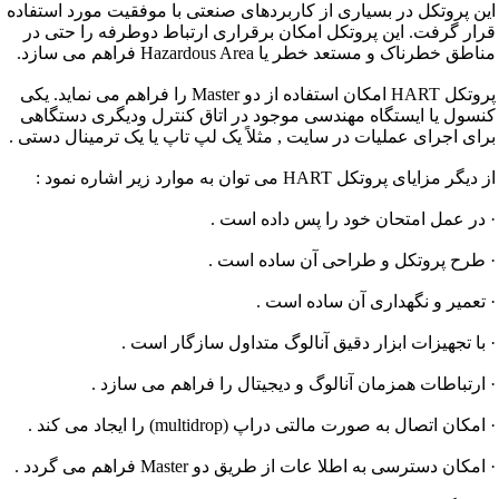
این پروتکل در بسیاری از کاربردهای صنعتی با موفقیت مورد استفاده
قرار گرفت. این پروتکل امکان برقراری ارتباط دوطرفه را حتی در
مناطق خطرناک و مستعد خطر یا Hazardous Area فراهم می سازد.
پروتکل HART امکان استفاده از دو Master را فراهم می نماید. یکی
کنسول یا ایستگاه مهندسی موجود در اتاق کنترل ودیگری دستگاهی
برای اجرای عملیات در سایت , مثلاً یک لپ تاپ یا یک ترمینال دستی .
از دیگر مزایای پروتکل HART می توان به موارد زیر اشاره نمود :
· در عمل امتحان خود را پس داده است .
· طرح پروتکل و طراحی آن ساده است .
· تعمیر و نگهداری آن ساده است .
· با تجهیزات ابزار دقیق آنالوگ متداول سازگار است .
· ارتباطات همزمان آنالوگ و دیجیتال را فراهم می سازد .
· امکان اتصال به صورت مالتی دراپ (multidrop) را ایجاد می کند .
· امکان دسترسی به اطلا عات از طریق دو Master فراهم می گردد .