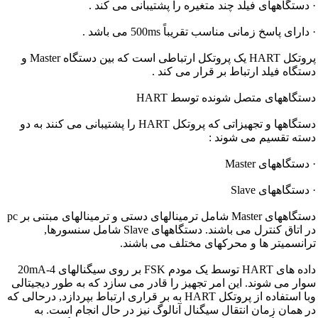
· دستگاههای فیلد چند متغیره را پشتیبانی می کند .
· دارای پاسخ زمانی مناسب تقریباً 500ms می باشد .
پروتکل HART یک پروتکل ارتباطی است که بین دستگاه Master و
دستگاه فیلد ارتباط بر قرار می کند .
دستگاههای متصل شونده توسط HART
دستگاهها و تجهیزاتی که پروتکل HART را پشتیبانی می کنند به دو
دسته تقسیم می شوند :
· دستگاههای Master
· دستگاههای Slave
دستگاههای Master شامل ترمینالهای دستی و ترمینالهای مبتنی بر pc
در اتاق کنترل می باشند. دستگاههای Slave شامل سنسورها,
ترانسمیتر ها و محرکهای مختلف می باشند.
داده های HART توسط یک مودم FSK بر روی سیگنالهای 4-20mA
سوار می شوند. این امر تجهیز را قادر می سازد که به طور دیجیتالی
وبا استفاده از پروتکل HART به بر قراری ارتباط بپردازد, درحالی که
در همان زمان انتقال سیگنال آنالوگ نیز در حال انجام است. به