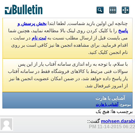
چنانچه این اولین بازید شماست, لطفا ابتدا
بخش پرسش و
پاسخ
را با کلیک کردن روی لینک بالا مطالعه نمایید، هچنین شما
می بایست قبل از ارسال مطلب نسبت به
ثبت نام
در سایت ،
اقدام فرمایید. برای مشاهده انجمن ها نیز کافی است بر روی
نام انجمن کلیک کنید.
با سلام، با توجه به راه اندازی سامانه آفتاب یار از این پس
سوالات فنی مرتبط با کالاهای فروشگاه فقط در سامانه آفتاب
یار پاسخ داده خواهد شد، در ضمن امکان عضویت انجمن ها نیز
از امروز غیرفعال شد.
آشنایی با هارت
موضوع:
آشنایی با هارت
برچسب ها:
هیچ یک
mohsen.darab
گفت::
11-14-2015
06:22 P