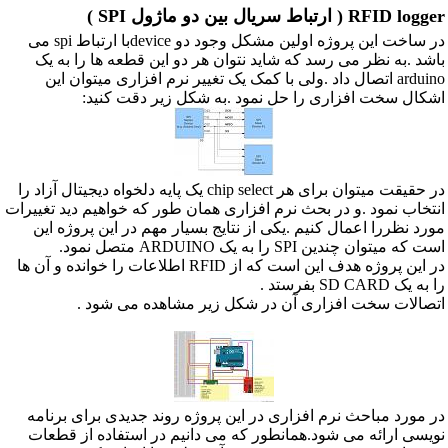
RFID logger ( ارتباط سریال بین دو ماژول SPI )
در ساخت این پروژه اولین مشکل وجود دو deviceبا ارتباط spi می
باشد .به نظر می رسد که شاید نتوان هر دو این قطعه ها را به یک
arduino اتصال داد .ولی با کمک یک تغییر نرم افزاری میتوان این
اشکال سخت افزاری را حل نمود .به شکل زیر دقت کنید:
در حقیقت میتوان برای هر chip select یک پایه دلخواه دیجیتال آزاد را
انتخاب نمود .و در بحث نرم افزاری همان طور که خواهیم دید تغییرات
مورد نظررا اعمال کنیم .یکی از نتایج بسیار مهم در این پروژه این
است که میتوان چندین SPI را به یک ARDUINO متصل نمود.
در این پروژه هدف این است که از RFID اطلاعات را خوانده و آن ها
را به یک SD CARD بفرستد .
اتصالات سخت افزاری آن در شکل زیر مشاهده می شود .
در مورد مباحث نرم افزاری در این پروژه روند جدیدی برای برنامه
نویسی ارائه می شود.همانطور که می دانیم در استفاده از قطعات