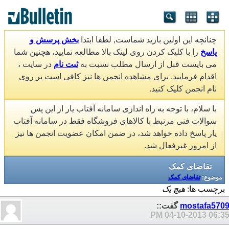
چنانچه این اولین بازید شماست, لطفا ابتدا
بخش پرسش و
پاسخ
را با کلیک کردن روی لینک بالا مطالعه نمایید، هچنین شما
می بایست قبل از ارسال مطلب نسبت به
ثبت نام
در سایت ،
اقدام فرمایید. برای مشاهده انجمن ها نیز کافی است بر روی
نام انجمن کلیک کنید.
با سلام، با توجه به راه اندازی سامانه آفتاب یار از این پس
سوالات فنی مرتبط با کالاهای فروشگاه فقط در سامانه آفتاب
یار پاسخ داده خواهد شد، در ضمن امکان عضویت انجمن ها نیز
از امروز غیرفعال شد.
تقاضای کمک
موضوع:
تقاضای کمک
برچسب ها:
هیچ یک
mostafa570
گفت::
04-10-2013
06:35 P