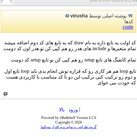
05-07-2016
05:34 A
نوشته اصلی توسط
virusha
کدها
code
کد اولت یه تابع داره به نام draw که به تابع های کد دوم اضافه میشه
تمام متغیرها و include های هدر رو هم کپی کن تو هدر اون کد دومت
تمام کانفیگ های تابع setup رو هم کپی کن تو تابع setup کد دومت
تابع loop هم هر کاری رو که قراره توش انجام بدی باید loop تابع اول
و دوم رو ترکیب کنی ترکیب این دو تا کد متناسب با کاربردی هست
که خودت می خوای
ورود
بالا
Powered by vBulletin® Version 4.2.0
Copyright © 2026
گروه طراحی و تولید نرم افزار سیکما