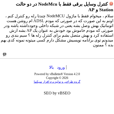
کنترل وسایل برقی فقط با NodeMcu در دو حالت
Station و AP
سلام ، میخوام فقط با ماژول NodeMCU چندتا رله رو کنترل کنم ،
اونم به این صورت که در صورتی که مودم ADSL ام روشن هست
اتوماتیک بهش وصل بشه یعنی در شبکه داخلی وجودداشته باشه ودر
صورتی که مودم خاموش بود خودش به عنوان یک AP بشه ازش
استفاده کرد و بهش متصل بشم برای کنترل رله ها ؟ سیم بندی رو
میدونم توی برانامه نویسیش مشکل دارم کسی میتونه نمونه کدی بهم
بده ؟ ممنون
ورود
بالا
Powered by vBulletin® Version 4.2.0
Copyright © 2026
گروه طراحی و تولید نرم افزار سیکما
SEO by vBSEO