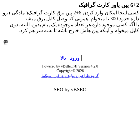
6+2 پین پاور کارت گرافیک
کسی اینجا امکان وارد کردن 6+2 پین برق کارت گرافیک( مادگی ) رو
داره.حدود 300 تا میخوام. همونی که وصل کابل برق میشه.
یا اگه کسی موجود داره.هر تعداد موجوده یک پیام بدین. البته بدون
کابل میخوام و اینکه پین هاش خارج باشه تا بشه سر هم کرد.
ورود
بالا
Powered by vBulletin® Version 4.2.0
Copyright © 2026
گروه طراحی و تولید نرم افزار سیکما
SEO by vBSEO