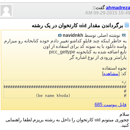
ahmadrez
گفت::
09-29-2015
10:49 A
برگرداندن مقدار uid کارتخوان در یک رشته
نوشته اصلی توسط
navidnkh
به خاطر اینکه چند فایلو کداشو تغییر دادم خوده کتابخانه رو میزارم
واسه دانلود با یه نمونه کد برای اسفاده از اون
تابع اضافه شده به کتابخونه picc_gettype
پارامتر ورودی از نوع اشاره گر
نحوه استفاده
کد: [
مشاهده
]
فایل پیوست 685
سلام
چجوری میتونم uid کارتخوان را داخل به رشته بریزم.لطفا راهنمایی
کنید.