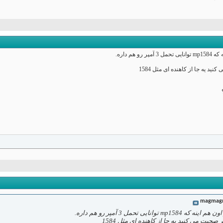
هم داره.
ید یه جا از کاهنده ای مثل 1584
magmag
نایی تحمل 3 آمپر رو هم داره.
 صحبت می کنید یه جا از کاهنده ای مثل 1584