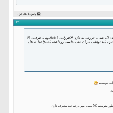
پاسخ با نقل قول
#5
 باتری مناسب استفاده نشده.اگه شد به خروجی یه خازن الکترولیت یا تانتالیوم با ظرفیت بالا
تری باید توانایی جریان دهی مناسب رو داشته باشه(اینجا حداقل
تاب بنویسیم