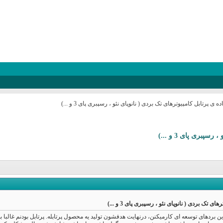
 پرتابل کامپیوترهای تک بردی ( نانوپای نئو ، رسپبری پای 3 و ...)
بری پای 3 و ...)
تک بردی ( نانوپای نئو ، رسپبری پای 3 و ...)
این بردهای توسعه ای کارمیکنن، درنهایت هدفشون تولید یه محصول پرتابله. پرتابل بودنم غالب