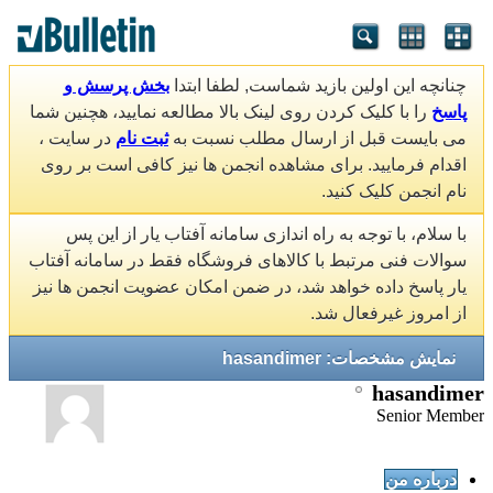
چنانچه این اولین بازید شماست, لطفا ابتدا
بخش پرسش و
پاسخ
را با کلیک کردن روی لینک بالا مطالعه نمایید، هچنین شما
می بایست قبل از ارسال مطلب نسبت به
ثبت نام
در سایت ،
اقدام فرمایید. برای مشاهده انجمن ها نیز کافی است بر روی
نام انجمن کلیک کنید.
با سلام، با توجه به راه اندازی سامانه آفتاب یار از این پس
سوالات فنی مرتبط با کالاهای فروشگاه فقط در سامانه آفتاب
یار پاسخ داده خواهد شد، در ضمن امکان عضویت انجمن ها نیز
از امروز غیرفعال شد.
نمایش مشخصات: hasandimer
hasandimer
Senior Member
درباره من