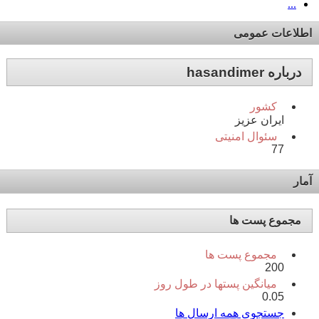
...
اطلاعات عمومی
درباره hasandimer
کشور
ایران عزیز
سئوال امنیتی
77
آمار
مجموع پست ها
مجموع پست ها
200
میانگین پستها در طول روز
0.05
جستجوی همه ارسال ها