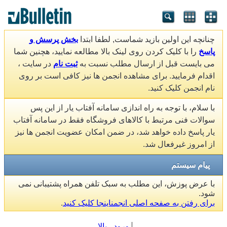
چنانچه این اولین بازید شماست, لطفا ابتدا
بخش پرسش و
پاسخ
را با کلیک کردن روی لینک بالا مطالعه نمایید، هچنین شما
می بایست قبل از ارسال مطلب نسبت به
ثبت نام
در سایت ،
اقدام فرمایید. برای مشاهده انجمن ها نیز کافی است بر روی
نام انجمن کلیک کنید.
با سلام، با توجه به راه اندازی سامانه آفتاب یار از این پس
سوالات فنی مرتبط با کالاهای فروشگاه فقط در سامانه آفتاب
یار پاسخ داده خواهد شد، در ضمن امکان عضویت انجمن ها نیز
از امروز غیرفعال شد.
پیام سیستم
با عرض پوزش، این مطلب به سبک تلفن همراه پشتیبانی نمی
شود.
برای رفتن به صفحه اصلی انجمناینجا کلیک کنید
.
ورود
بالا