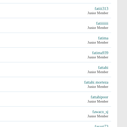
fatiii313
Junior Member
fatiiiiiii
Junior Member
fatima
Junior Member
fatima939
Junior Member
fattahi
Junior Member
fattahi.morteza
Junior Member
fattahipoor
Junior Member
fawaco_sj
Junior Member
fayazi73