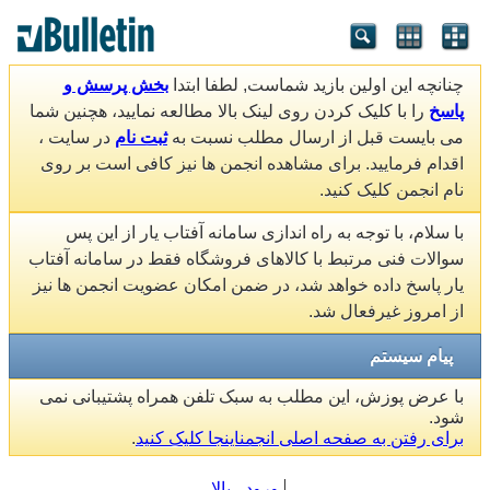
چنانچه این اولین بازید شماست, لطفا ابتدا
بخش پرسش و
پاسخ
را با کلیک کردن روی لینک بالا مطالعه نمایید، هچنین شما
می بایست قبل از ارسال مطلب نسبت به
ثبت نام
در سایت ،
اقدام فرمایید. برای مشاهده انجمن ها نیز کافی است بر روی
نام انجمن کلیک کنید.
با سلام، با توجه به راه اندازی سامانه آفتاب یار از این پس
سوالات فنی مرتبط با کالاهای فروشگاه فقط در سامانه آفتاب
یار پاسخ داده خواهد شد، در ضمن امکان عضویت انجمن ها نیز
از امروز غیرفعال شد.
پیام سیستم
با عرض پوزش، این مطلب به سبک تلفن همراه پشتیبانی نمی
شود.
برای رفتن به صفحه اصلی انجمناینجا کلیک کنید
.
ورود
بالا