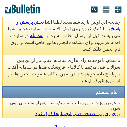
چنانچه این اولین بازید شماست, لطفا ابتدا
بخش پرسش و
پاسخ
را با کلیک کردن روی لینک بالا مطالعه نمایید، هچنین شما
می بایست قبل از ارسال مطلب نسبت به
ثبت نام
در سایت ،
اقدام فرمایید. برای مشاهده انجمن ها نیز کافی است بر روی
نام انجمن کلیک کنید.
با سلام، با توجه به راه اندازی سامانه آفتاب یار از این پس
سوالات فنی مرتبط با کالاهای فروشگاه فقط در سامانه آفتاب
یار پاسخ داده خواهد شد، در ضمن امکان عضویت انجمن ها نیز
از امروز غیرفعال شد.
پیام سیستم
با عرض پوزش، این مطلب به سبک تلفن همراه پشتیبانی نمی
شود.
برای رفتن به صفحه اصلی انجمناینجا کلیک کنید
.
ورود
بالا