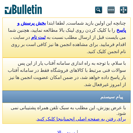
چنانچه این اولین بازید شماست, لطفا ابتدا
بخش پرسش و
پاسخ
را با کلیک کردن روی لینک بالا مطالعه نمایید، هچنین شما
می بایست قبل از ارسال مطلب نسبت به
ثبت نام
در سایت ،
اقدام فرمایید. برای مشاهده انجمن ها نیز کافی است بر روی
نام انجمن کلیک کنید.
با سلام، با توجه به راه اندازی سامانه آفتاب یار از این پس
سوالات فنی مرتبط با کالاهای فروشگاه فقط در سامانه آفتاب
یار پاسخ داده خواهد شد، در ضمن امکان عضویت انجمن ها نیز
از امروز غیرفعال شد.
پیام سیستم
با عرض پوزش، این مطلب به سبک تلفن همراه پشتیبانی نمی
شود.
برای رفتن به صفحه اصلی انجمناینجا کلیک کنید
.
ورود
بالا