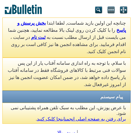
چنانچه این اولین بازید شماست, لطفا ابتدا
بخش پرسش و
پاسخ
را با کلیک کردن روی لینک بالا مطالعه نمایید، هچنین شما
می بایست قبل از ارسال مطلب نسبت به
ثبت نام
در سایت ،
اقدام فرمایید. برای مشاهده انجمن ها نیز کافی است بر روی
نام انجمن کلیک کنید.
با سلام، با توجه به راه اندازی سامانه آفتاب یار از این پس
سوالات فنی مرتبط با کالاهای فروشگاه فقط در سامانه آفتاب
یار پاسخ داده خواهد شد، در ضمن امکان عضویت انجمن ها نیز
از امروز غیرفعال شد.
پیام سیستم
با عرض پوزش، این مطلب به سبک تلفن همراه پشتیبانی نمی
شود.
برای رفتن به صفحه اصلی انجمناینجا کلیک کنید
.
ورود
بالا