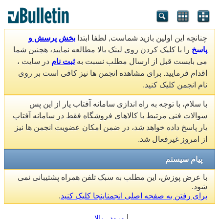
چنانچه این اولین بازید شماست, لطفا ابتدا
بخش پرسش و
پاسخ
را با کلیک کردن روی لینک بالا مطالعه نمایید، هچنین شما
می بایست قبل از ارسال مطلب نسبت به
ثبت نام
در سایت ،
اقدام فرمایید. برای مشاهده انجمن ها نیز کافی است بر روی
نام انجمن کلیک کنید.
با سلام، با توجه به راه اندازی سامانه آفتاب یار از این پس
سوالات فنی مرتبط با کالاهای فروشگاه فقط در سامانه آفتاب
یار پاسخ داده خواهد شد، در ضمن امکان عضویت انجمن ها نیز
از امروز غیرفعال شد.
پیام سیستم
با عرض پوزش، این مطلب به سبک تلفن همراه پشتیبانی نمی
شود.
برای رفتن به صفحه اصلی انجمناینجا کلیک کنید
.
ورود
بالا