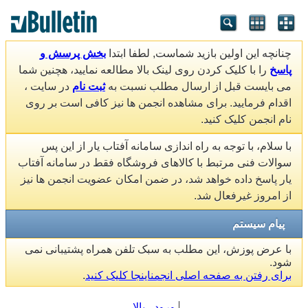
چنانچه این اولین بازید شماست, لطفا ابتدا
بخش پرسش و
پاسخ
را با کلیک کردن روی لینک بالا مطالعه نمایید، هچنین شما
می بایست قبل از ارسال مطلب نسبت به
ثبت نام
در سایت ،
اقدام فرمایید. برای مشاهده انجمن ها نیز کافی است بر روی
نام انجمن کلیک کنید.
با سلام، با توجه به راه اندازی سامانه آفتاب یار از این پس
سوالات فنی مرتبط با کالاهای فروشگاه فقط در سامانه آفتاب
یار پاسخ داده خواهد شد، در ضمن امکان عضویت انجمن ها نیز
از امروز غیرفعال شد.
پیام سیستم
با عرض پوزش، این مطلب به سبک تلفن همراه پشتیبانی نمی
شود.
برای رفتن به صفحه اصلی انجمناینجا کلیک کنید
.
ورود
بالا