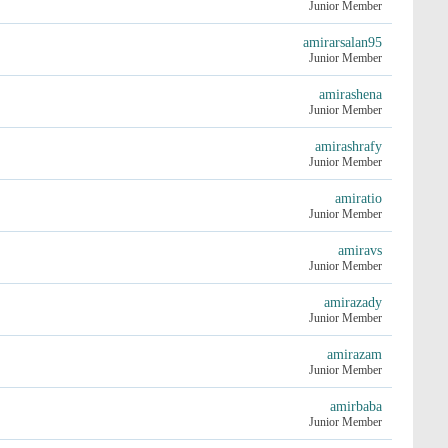
Junior Member
amirarsalan95
Junior Member
amirashena
Junior Member
amirashrafy
Junior Member
amiratio
Junior Member
amiravs
Junior Member
amirazady
Junior Member
amirazam
Junior Member
amirbaba
Junior Member