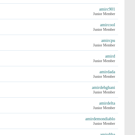
amirc901
Junior Member
amircool
Junior Member
amircpu
Junior Member
amird
Junior Member
amirdada
Junior Member
amirdehghani
Junior Member
amirdelta
Junior Member
amirdemondiablo
Junior Member
amirdiba