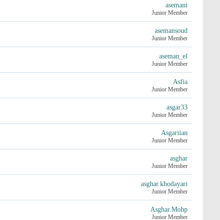
asemani
Junior Member
asemansoud
Junior Member
aseman_el
Junior Member
Asfia
Junior Member
asgar33
Junior Member
Asgariian
Junior Member
asghar
Junior Member
asghar.khodayari
Junior Member
Asghar.Mohp
Junior Member