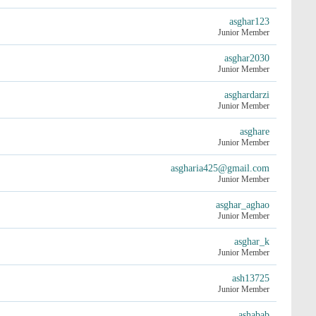
asghar123
Junior Member
asghar2030
Junior Member
asghardarzi
Junior Member
asghare
Junior Member
asgharia425@gmail.com
Junior Member
asghar_aghao
Junior Member
asghar_k
Junior Member
ash13725
Junior Member
ashabab