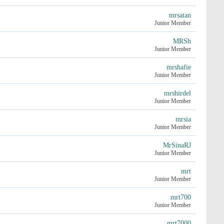
mrsatan
Junior Member
MRSh
Junior Member
mrshafie
Junior Member
mrshirdel
Junior Member
mrsia
Junior Member
MrSinaRJ
Junior Member
mrt
Junior Member
mrt700
Junior Member
mrt7000