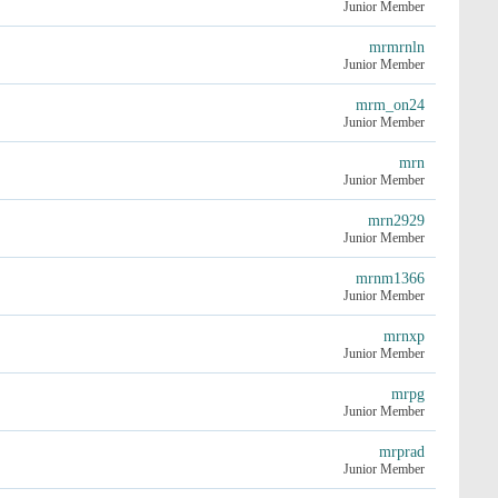
Junior Member
mrmrnln
Junior Member
mrm_on24
Junior Member
mrn
Junior Member
mrn2929
Junior Member
mrnm1366
Junior Member
mrnxp
Junior Member
mrpg
Junior Member
mrprad
Junior Member