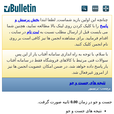
چنانچه این اولین بازید شماست, لطفا ابتدا
بخش پرسش و
پاسخ
را با کلیک کردن روی لینک بالا مطالعه نمایید، هچنین شما
می بایست قبل از ارسال مطلب نسبت به
ثبت نام
در سایت ،
اقدام فرمایید. برای مشاهده انجمن ها نیز کافی است بر روی
نام انجمن کلیک کنید.
با سلام، با توجه به راه اندازی سامانه آفتاب یار از این پس
سوالات فنی مرتبط با کالاهای فروشگاه فقط در سامانه آفتاب
یار پاسخ داده خواهد شد، در ضمن امکان عضویت انجمن ها نیز
از امروز غیرفعال شد.
نتیجه های جست و جو
برچسب:
ترنسیور
جست و جو در زمان
0.00
ثانیه صورت گرفت.
نتیجه های جست و جو