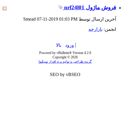
فروش ماژول nrf24l01
آخرین ارسال توسط Smead 07-11-2019
01:03 PM
انجمن:
بازارچه
ورود
بالا
Powered by vBulletin® Version 4.2.0
Copyright © 2026
گروه طراحی و تولید نرم افزار سیکما
SEO by vBSEO