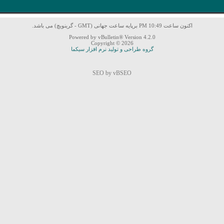
اکنون ساعت 10:49 PM برپایه ساعت جهانی (GMT - گرینویچ) می باشد.
Powered by vBulletin® Version 4.2.0
Copyright © 2026
گروه طراحی و تولید نرم افزار سیکما
SEO by vBSEO