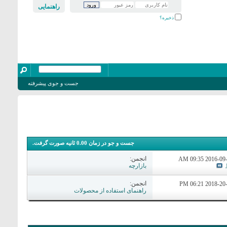
راهنمایی
ذخیره؟
جست و جوی پیشرفته
جست و جو در زمان
0.00
ثانیه صورت گرفت.
انجمن:
09:35 AM
بازارچه
انجمن:
06:21 PM
راهنمای استفاده از محصولات