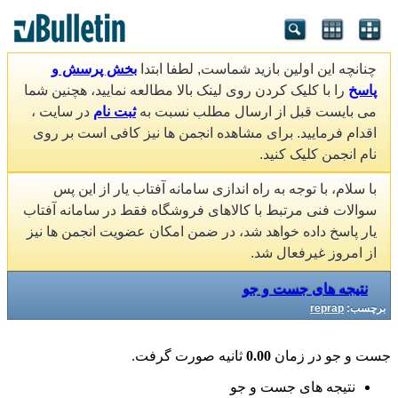
چنانچه این اولین بازید شماست, لطفا ابتدا
بخش پرسش و
پاسخ
را با کلیک کردن روی لینک بالا مطالعه نمایید، هچنین شما
می بایست قبل از ارسال مطلب نسبت به
ثبت نام
در سایت ،
اقدام فرمایید. برای مشاهده انجمن ها نیز کافی است بر روی
نام انجمن کلیک کنید.
با سلام، با توجه به راه اندازی سامانه آفتاب یار از این پس
سوالات فنی مرتبط با کالاهای فروشگاه فقط در سامانه آفتاب
یار پاسخ داده خواهد شد، در ضمن امکان عضویت انجمن ها نیز
از امروز غیرفعال شد.
نتیجه های جست و جو
برچسب:
reprap
جست و جو در زمان
0.00
ثانیه صورت گرفت.
نتیجه های جست و جو