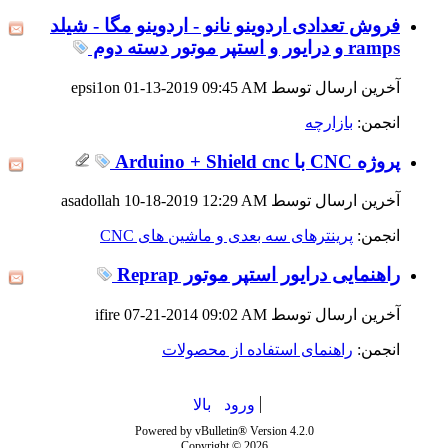
فروش تعدادی اردوینو نانو - اردوینو مگا - شیلد
ramps و درایور و استپر موتور دسته دوم
آخرین ارسال توسط epsi1on 01-13-2019
09:45 AM
انجمن:
بازارچه
پروژه CNC با Arduino + Shield cnc
آخرین ارسال توسط asadollah 10-18-2019
12:29 AM
انجمن:
پرینترهای سه بعدی و ماشین های CNC
راهنمایی درایور استپر موتور Reprap
آخرین ارسال توسط ifire 07-21-2014
09:02 AM
انجمن:
راهنمای استفاده از محصولات
ورود
بالا
Powered by vBulletin® Version 4.2.0
Copyright © 2026