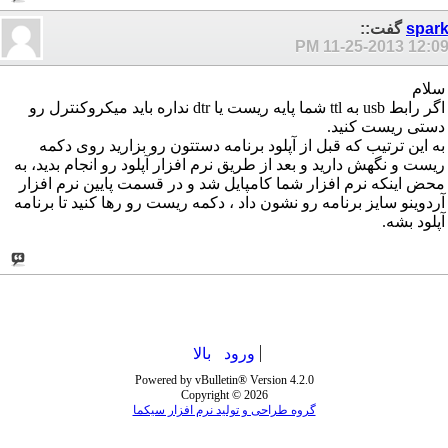
spar
گفت::
11-25-2013
12:09 P
سلام
اگر رابط usb به ttl شما پایه ریست یا dtr نداره باید میکروکنترل رو
دستی ریست کنید.
به این ترتیب که قبل از آپلود برنامه دستتون رو بزارید روی دکمه
ریست و نگهش دارید و بعد از طریق نرم افزار آپلود رو انجام بدید، به
محض اینکه نرم افزار شما کامپایل شد و در قسمت پایین نرم افزار
آردوینو سایز برنامه رو نشون داد ، دکمه ریست رو رها کنید تا برنامه
آپلود بشه.
ورود
بالا
Powered by vBulletin® Version 4.2.0
Copyright © 2026
گروه طراحی و تولید نرم افزار سیکما