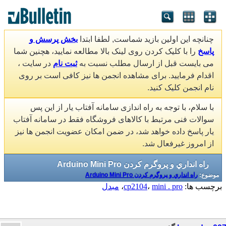
چنانچه این اولین بازید شماست, لطفا ابتدا
بخش پرسش و
پاسخ
را با کلیک کردن روی لینک بالا مطالعه نمایید، هچنین شما
می بایست قبل از ارسال مطلب نسبت به
ثبت نام
در سایت ،
اقدام فرمایید. برای مشاهده انجمن ها نیز کافی است بر روی
نام انجمن کلیک کنید.
با سلام، با توجه به راه اندازی سامانه آفتاب یار از این پس
سوالات فنی مرتبط با کالاهای فروشگاه فقط در سامانه آفتاب
یار پاسخ داده خواهد شد، در ضمن امکان عضویت انجمن ها نیز
از امروز غیرفعال شد.
راه انداري و پروگرم کردن Arduino Mini Pro
موضوع:
راه انداري و پروگرم کردن Arduino Mini Pro
برچسب ها:
mini . pro
،
cp2104
،
مبدل